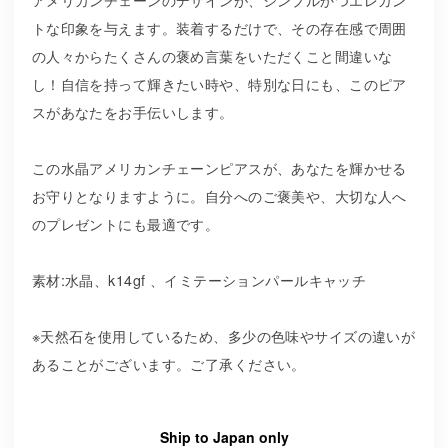
アメリカンチェーンのデザインが、シンプルかつエレガン
トな印象を与えます。装着するだけで、その存在感で周囲
の人々からたくさんの褒め言葉をいただくこと間違いな
し！自信を持って輝きたい時や、特別な日にも、このピア
スがあなたをお手伝いします。
この水晶アメリカンチェーンピアスが、あなたを輝かせる
お守りとなりますように。自分へのご褒美や、大切な人へ
のプレゼントにも最適です。
素材:水晶、k14gf 、イミテーションパールキャッチ
※天然石を使用しているため、多少の色味やサイズの違いが
あることがございます。ご了承ください。
Ship to Japan only