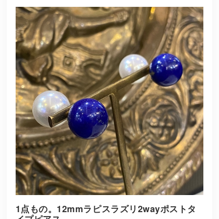
1点もの。12mmラピスラズリ2wayポストタ
イプピアス