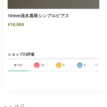
10mm淡水真珠シンプルピアス
¥16,500
ショップの評価
すべて
10
0
0