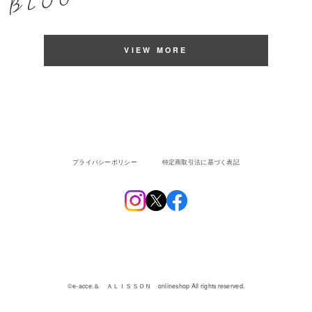
VIEW MORE
プライバシーポリシー
特定商取引法に基づく表記
©︎e-acce.＆ ＡＬＩＳＳＯＮ onlineshop All rights reserved.