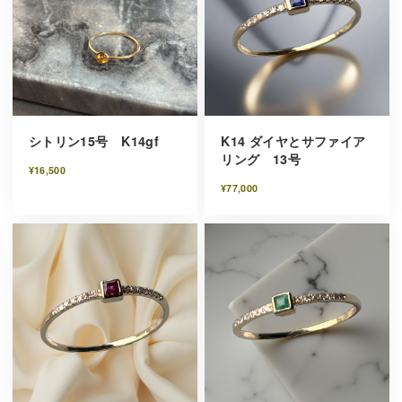
シトリン15号 K14gf
K14 ダイヤとサファイア
リング 13号
¥16,500
¥77,000