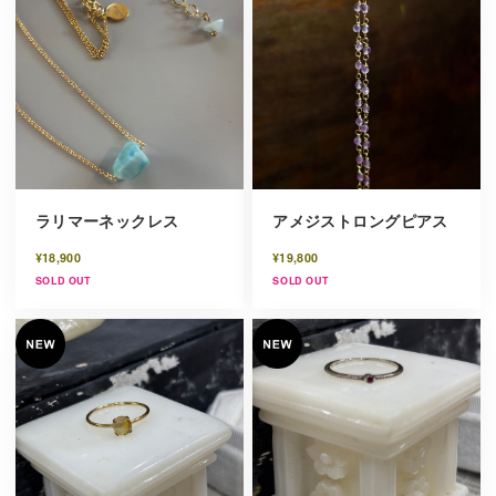
ラリマーネックレス
アメジストロングピアス
¥18,900
¥19,800
SOLD OUT
SOLD OUT