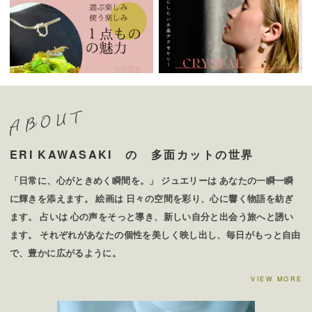
ERI KAWASAKI の 多面カットの世界
「日常に、心がときめく瞬間を。」 ジュエリーは あなたの一瞬一瞬
に輝きを添えます。 絵画は 日々の空間を彩り、心に響く物語を紡ぎ
ます。 占いは 心の声をそっと導き、新しい自分と出会う旅へと誘い
ます。 それぞれがあなたの個性を美しく映し出し、毎日がもっと自由
で、豊かに広がるように。
VIEW MORE