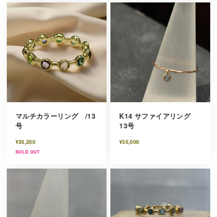
マルチカラーリング /13
K14 サファイアリング
号
13号
¥35,200
¥55,000
SOLD OUT