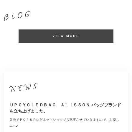
VIEW MORE
ＵＰＣＹＣＬＥＤＢＡＧ ＡＬＩＳＳＯＮ バッグブランド
を立ち上げました。
各地でＰＯＰＵＰなどネットショップも充実させていきますので、お楽し
みに♪